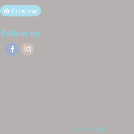
On the map
Follow us
Facebook
Instagram
Back to top