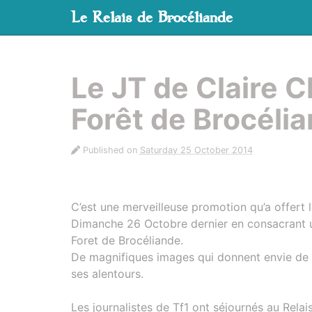
Cookies management panel
Le Relais de Brocéliande
Skip to main content
Le JT de Claire C
Forêt de Brocéli
Published on
Saturday 25 October 2014
C’est une merveilleuse promotion qu’a offert 
Dimanche 26 Octobre dernier en consacrant u
Foret de Brocéliande.
De magnifiques images qui donnent envie de 
ses alentours.
Les journalistes de Tf1 ont séjournés au Rela