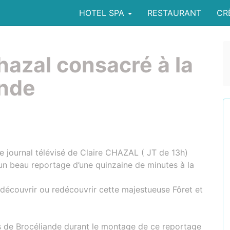
HOTEL SPA
RESTAURANT
CR
hazal consacré à la
ande
le journal télévisé de Claire CHAZAL ( JT de 13h)
n beau reportage d’une quinzaine de minutes à la
découvrir ou redécouvrir cette majestueuse Fôret et
is de Brocéliande durant le montage de ce reportage