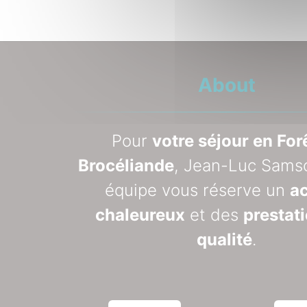
About
Pour
votre séjour en For
Brocéliande
, Jean-Luc Sams
équipe vous réserve un
ac
chaleureux
et des
prestat
qualité
.