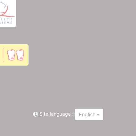
Site language :
English