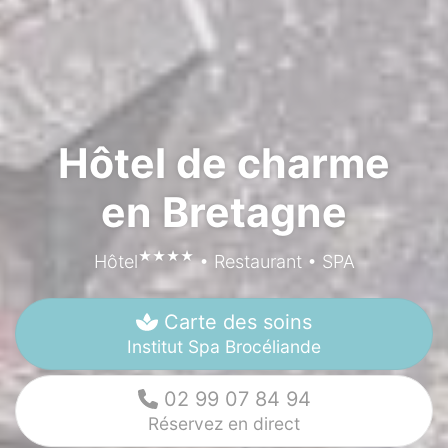
Hôtel de charme
en Bretagne
★★★★
Hôtel
• Restaurant • SPA
Carte des soins
Institut Spa Brocéliande
02 99 07 84 94
Réservez en direct