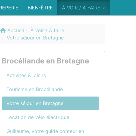
RÊPERIE
BIEN-ÊTRE
À VOIR / À FAIRE
Accueil
À voir / À faire
Votre séjour en Bretagne
Brocéliande en Bretagne
Activités & loisirs
Tourisme en Brocéliande
Votre séjour en Bretagne
Location de vélo électrique
Guillaume, votre guide conteur en