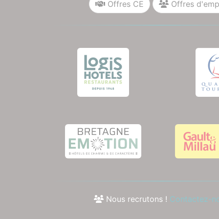
Offres CE
Offres d'emp
Nous recrutons !
Contactez-n