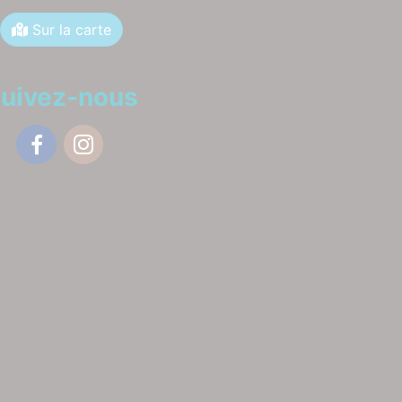
Sur la carte
uivez-nous
Facebook
Instagram