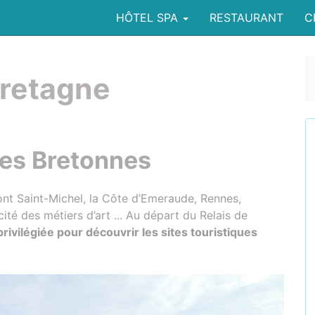
HÔTEL SPA
RESTAURANT
C
Bretagne
tes Bretonnes
ont Saint-Michel, la Côte d’Emeraude, Rennes,
ité des métiers d’art ... Au départ du Relais de
privilégiée pour découvrir les sites touristiques