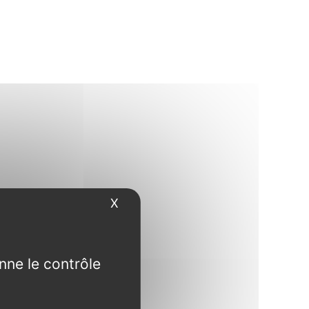
X
Masquer le bandeau des cookies
nne le contrôle