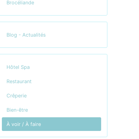
Brocéliande
Blog - Actualités
Hôtel Spa
Restaurant
Crêperie
Bien-être
À voir / À faire