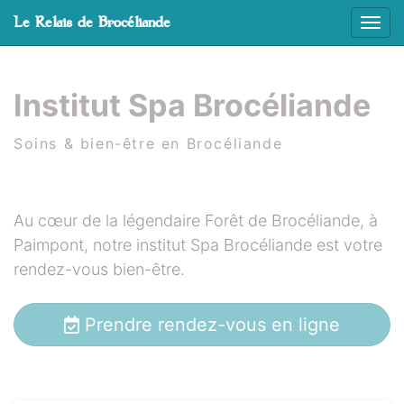
Cookies management panel
Le Relais de Brocéliande
Affic
Skip to main content
Institut Spa Brocéliande
Soins & bien-être en Brocéliande
Au cœur de la légendaire Forêt de Brocéliande, à
Paimpont, notre institut Spa Brocéliande est votre
rendez-vous bien-être.
Prendre rendez-vous en ligne