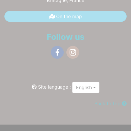
Bretagne,
France
On the map
Follow us
Facebook
Instagram
Site language :
English
Back to top