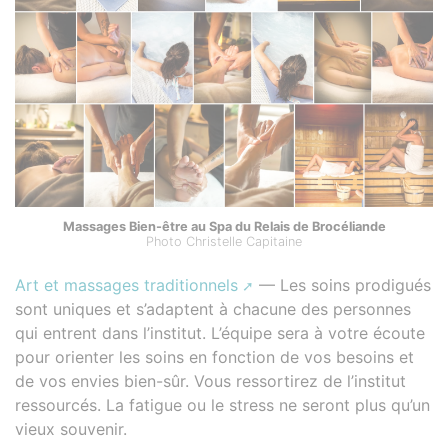
Massages Bien-être au Spa du Relais de Brocéliande
Photo Christelle Capitaine
Art et massages traditionnels
— Les soins prodigués
sont uniques et s’adaptent à chacune des personnes
qui entrent dans l’institut. L’équipe sera à votre écoute
pour orienter les soins en fonction de vos besoins et
de vos envies bien-sûr. Vous ressortirez de l’institut
ressourcés. La fatigue ou le stress ne seront plus qu’un
vieux souvenir.