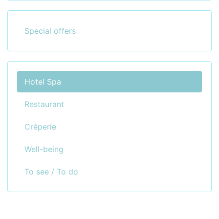
Special offers
Hotel Spa
Restaurant
Crêperie
Well-being
To see / To do