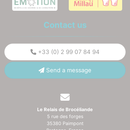
Contact us
+33 (0) 2 99 07 84 94
Send a message
Le Relais de Brocéliande
5 rue des forges
35380 Paimpont