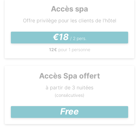
Accès spa
Offre privilège pour les clients de l’hôtel
€18
/ 2 pers.
12€
pour 1 personne
Accès Spa offert
à partir de 3 nuitées
(consécutives)
Free