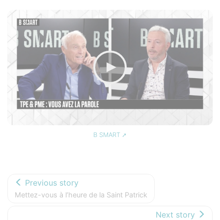
B SMART
Previous story
Mettez-vous à l’heure de la Saint Patrick
Next story