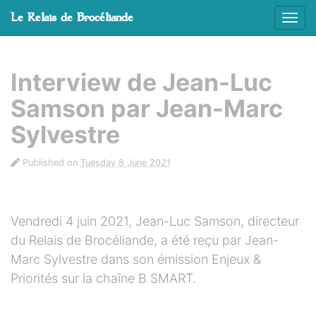
Cookies management panel
Le Relais de Brocéliande
Affic
Skip to main content
Interview de Jean-Luc
Samson par Jean-Marc
Sylvestre
Published on
Tuesday 8 June 2021
Vendredi 4 juin 2021, Jean-Luc Samson, directeur
du Relais de Brocéliande, a été reçu par Jean-
Marc Sylvestre dans son émission Enjeux &
Priorités sur la chaîne B SMART.