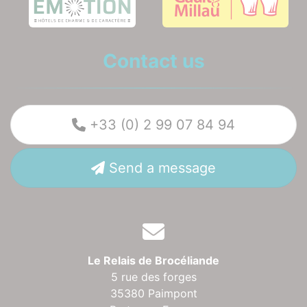
Contact us
+33 (0) 2 99 07 84 94
Send a message
Le Relais de Brocéliande
5 rue des forges
35380 Paimpont