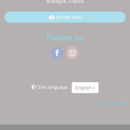
Bretagne,
France
On the map
Follow us
Facebook
Instagram
Site language :
English
Back to top