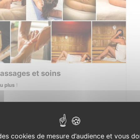
assages et soins
ou plus
!
uite
e des cookies de mesure d’audience et vous do