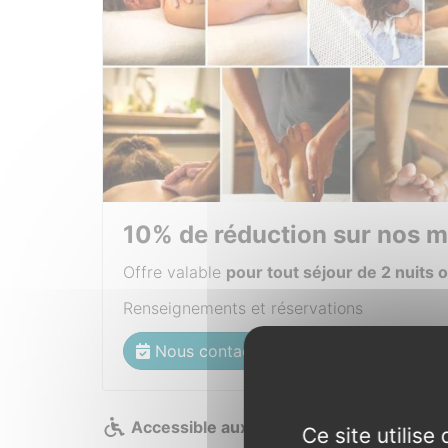
10% de réduction sur nos m
Offre valable
pour tout séjour de 2 nuits 
Renseignements et réservations
Nous contacter
Accessible aux personnes à mobilité réd
Ce site utilis