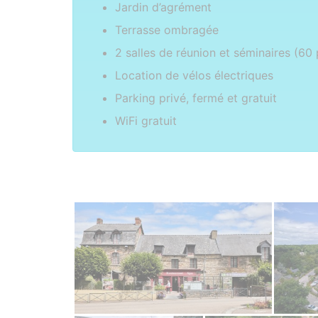
Jardin d’agrément
Terrasse ombragée
2 salles de réunion et séminaires (60
Location de vélos électriques
Parking privé, fermé et gratuit
WiFi gratuit
Photos