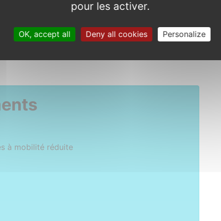
pour les activer.
de
OK, accept all
Deny all cookies
Personalize
ments
 à mobilité réduite