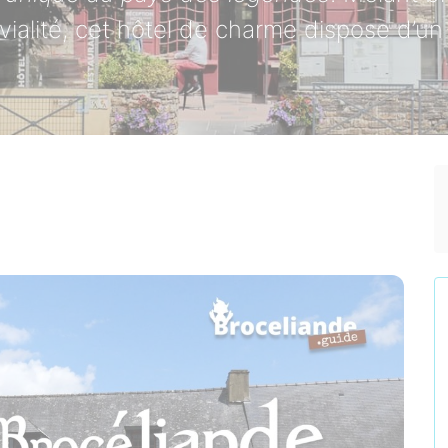
vialité, cet hôtel de charme dispose d’u