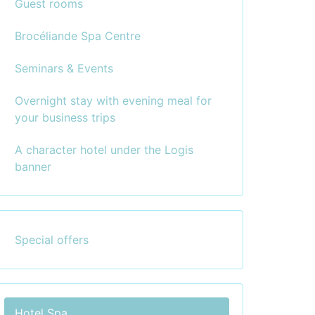
Guest rooms
Brocéliande Spa Centre
Seminars & Events
Overnight stay with evening meal for
your business trips
A character hotel under the Logis
banner
Special offers
Hotel Spa