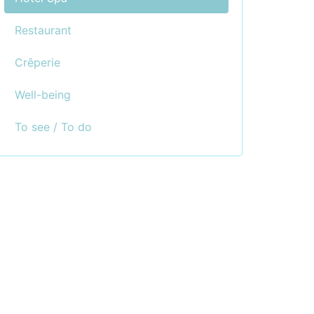
Restaurant
Crêperie
Well-being
To see / To do