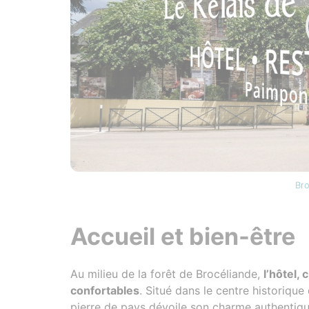
Bro
Accueil et bien-être
Au milieu de la forêt de Brocéliande,
l’hôtel, 
confortables
. Situé dans le centre historiqu
pierre de pays dévoile son charme authentiqu