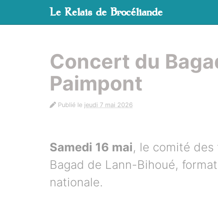
Panneau de gestion des cookies
Le Relais de Brocéliande
aller au contenu
Concert du Baga
Paimpont
Publié le
jeudi 7 mai 2026
Samedi 16 mai
, le comité des
Bagad de Lann-Bihoué, format
nationale.