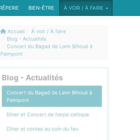
RÊPERIE
BIEN-ÊTRE
À VOIR / À FAIRE
Accueil
À voir / À faire
Blog - Actualités
Concert du Bagad de Lann Bihoué à
Paimpont
Blog - Actualités
Concert du Bagad de Lann Bihoué à
Paimpont
Dîner et Concert de harpe celtique
Dîner et contes au coin du feu