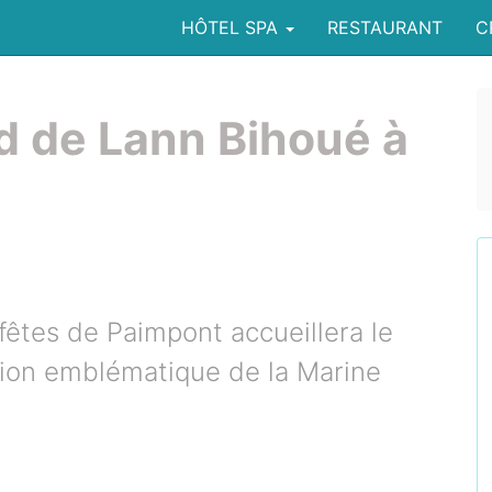
HÔTEL SPA
RESTAURANT
C
d de Lann Bihoué à
 fêtes de Paimpont accueillera le
ion emblématique de la Marine