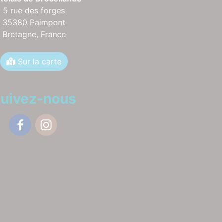
5 rue des forges
35380 Paimpont
Bretagne,
France
Sur la carte
uivez-nous
Facebook
Instagram