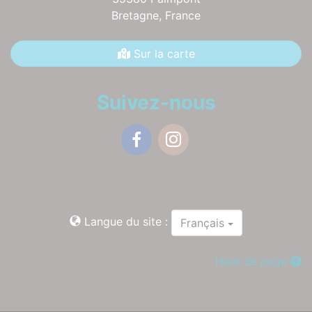
Bretagne,
France
Sur la carte
Suivez-nous
Facebook
Instagram
Langue du site :
Français
Haut de page