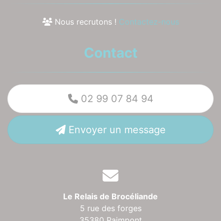
Nous recrutons !
Contactez-nous
Contact
02 99 07 84 94
Envoyer un message
Le Relais de Brocéliande
5 rue des forges
35380 Paimpont