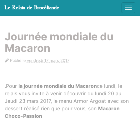
Panneau de gestion des cookies
Le Relais de Brocéliande
Affic
aller au contenu
Journée mondiale du
Macaron
Publié le
vendredi 17 mars 2017
.Pour
la journée mondiale du Macaron
ce lundi, le
relais vous invite à venir découvrir du lundi 20 au
Jeudi 23 mars 2017, le menu Armor Argoat avec son
dessert réalisé rien que pour vous, son
Macaron
Choco-Passion